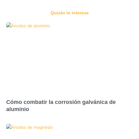
Quizás te interese
Cómo combatir la corrosión galvánica de
aluminio