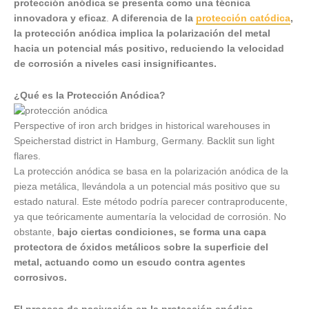
protección anódica se presenta como una técnica
innovadora y eficaz
.
A diferencia de la
protección catódica
,
la protección anódica implica la polarización del metal
hacia un potencial más positivo, reduciendo la velocidad
de corrosión a niveles casi insignificantes.
¿Qué es la Protección Anódica?
Perspective of iron arch bridges in historical warehouses in
Speicherstad district in Hamburg, Germany. Backlit sun light
flares.
La protección anódica se basa en la polarización anódica de la
pieza metálica, llevándola a un potencial más positivo que su
estado natural. Este método podría parecer contraproducente,
ya que teóricamente aumentaría la velocidad de corrosión. No
obstante,
bajo ciertas condiciones, se forma una capa
protectora de óxidos metálicos sobre la superficie del
metal, actuando como un escudo contra agentes
corrosivos.