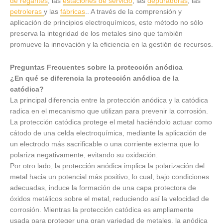
de regantes
, las
estaciones de servicio
, las
depuradoras
, las
petroleras
y las
fábricas
.. A través de la comprensión y
aplicación de principios electroquímicos, este método no sólo
preserva la integridad de los metales sino que también
promueve la innovación y la eficiencia en la gestión de recursos.
Preguntas Frecuentes sobre la protección anódica
¿En qué se diferencia la protección anódica de la
catódica?
La principal diferencia entre la protección anódica y la catódica
radica en el mecanismo que utilizan para prevenir la corrosión.
La protección catódica protege el metal haciéndolo actuar como
cátodo de una celda electroquímica, mediante la aplicación de
un electrodo más sacrificable o una corriente externa que lo
polariza negativamente, evitando su oxidación.
Por otro lado, la protección anódica implica la polarización del
metal hacia un potencial más positivo, lo cual, bajo condiciones
adecuadas, induce la formación de una capa protectora de
óxidos metálicos sobre el metal, reduciendo así la velocidad de
corrosión. Mientras la protección catódica es ampliamente
usada para proteger una gran variedad de metales, la anódica